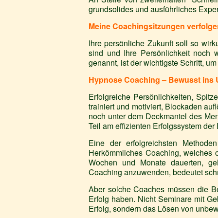
grundsolides und ausführliches Expe
Meine Coachingsitzungen verfolgen
Ihre persönliche Zukunft soll so wi
sind und Ihre Persönlichkeit noch 
genannt, ist der wichtigste Schritt, u
Hypnose Coaching – Bewusst ins U
Erfolgreiche Persönlichkeiten, Spitz
trainiert und motiviert, Blockaden a
noch unter dem Deckmantel des Menta
Teil am effizienten Erfolgssystem der 
Eine der erfolgreichsten Methoden
Herkömmliches Coaching, welches of
Wochen und Monate dauerten, geh
Coaching anzuwenden, bedeutet schne
Aber solche Coaches müssen die Bes
Erfolg haben. Nicht Seminare mit Ge
Erfolg, sondern das Lösen von unbe