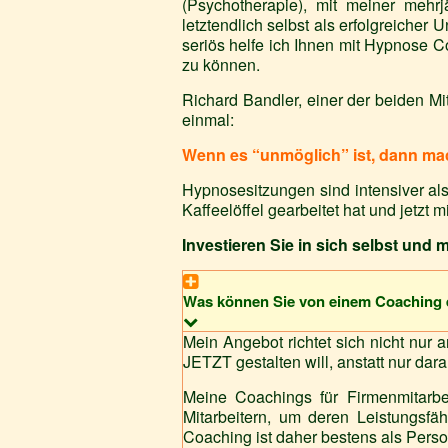
(Psychotherapie), mit meiner mehrj
letztendlich selbst als erfolgreicher
seriös helfe ich Ihnen mit Hypnose C
zu können.
Richard Bandler, einer der beiden M
einmal:
Wenn es “unmöglich” ist, dann ma
Hypnosesitzungen sind intensiver al
Kaffeelöffel gearbeitet hat und jetzt m
Investieren Sie in sich selbst und
Was können Sie von einem Coaching 
Mein Angebot richtet sich nicht nur 
JETZT gestalten will, anstatt nur da
Meine Coachings für Firmenmitarbe
Mitarbeitern, um deren Leistungsfä
Coaching ist daher bestens als Pers