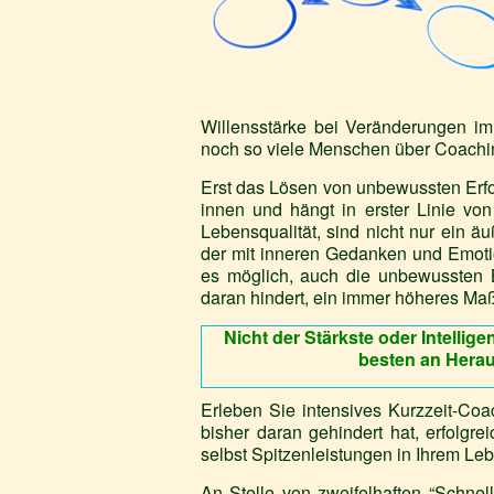
Willensstärke bei Veränderungen i
noch so viele Menschen über Coachi
Erst das Lösen von unbewussten Erfo
innen und hängt in erster Linie vo
Lebensqualität, sind nicht nur ein
der mit inneren Gedanken und Emoti
es möglich, auch die unbewussten 
daran hindert, ein immer höheres Maß
Nicht der Stärkste oder Intellig
besten an Hera
Erleben Sie intensives Kurzzeit-Coac
bisher daran gehindert hat, erfolg
selbst Spitzenleistungen in Ihrem Le
An Stelle von zweifelhaften “Schnell