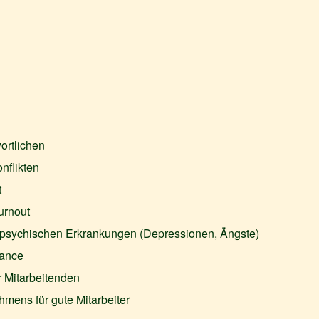
ortlichen
nflikten
t
urnout
 psychischen Erkrankungen (Depressionen, Ängste)
lance
r Mitarbeitenden
hmens für gute Mitarbeiter