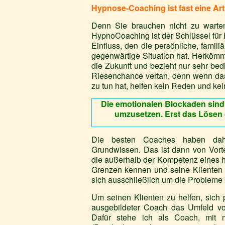
Hypnose-Coaching ist fast eine Ar
Denn Sie brauchen nicht zu warten
HypnoCoaching ist der Schlüssel für
Einfluss, den die persönliche, famili
gegenwärtige Situation hat. Herkömml
die Zukunft und bezieht nur sehr bed
Riesenchance vertan, denn wenn das
zu tun hat, helfen kein Reden und k
Die emotionalen Blockaden sind o
umzusetzen. Erst das Lösen 
Die besten Coaches haben daher
Grundwissen. Das ist dann von Vort
die außerhalb der Kompetenz eines h
Grenzen kennen und seine Klienten 
sich ausschließlich um die Probleme k
Um seinen Klienten zu helfen, sich p
ausgebildeter Coach das Umfeld von
Dafür stehe ich als Coach, mit m