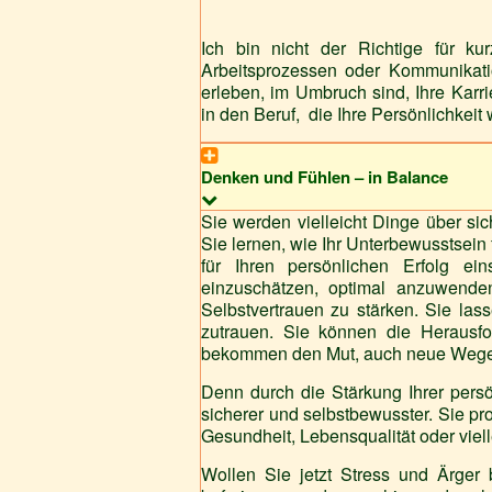
Ich bin nicht der Richtige für kur
Arbeitsprozessen oder Kommunikati
erleben, im Umbruch sind, Ihre Karri
in den Beruf, die Ihre Persönlichkei
Denken und Fühlen – in Balance
Sie werden vielleicht Dinge über sic
Sie lernen, wie Ihr Unterbewusstsein
für Ihren persönlichen Erfolg ein
einzuschätzen, optimal anzuwenden
Selbstvertrauen zu stärken. Sie las
zutrauen. Sie können die Herausfo
bekommen den Mut, auch neue Wege 
Denn durch die Stärkung Ihrer pers
sicherer und selbstbewusster. Sie pr
Gesundheit, Lebensqualität oder viell
Wollen Sie jetzt Stress und Ärger