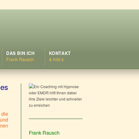
DAS BIN ICH
KONTAKT
Frank Rausch
& Info’s
hes
 die
und
onen
Frank Rausch