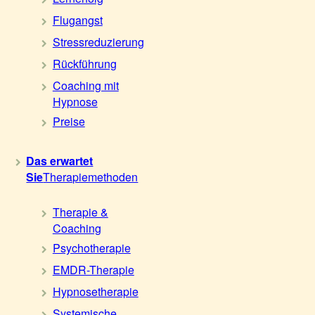
Flugangst
Stressreduzierung
Rückführung
Coaching mit
Hypnose
Preise
Das erwartet
Sie
Therapiemethoden
Therapie &
Coaching
Psychotherapie
EMDR-Therapie
Hypnosetherapie
Systemische