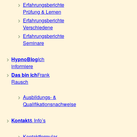
Erfahrungsberichte
Prüfung & Lernen
Erfahrungsberichte
Verschiedene
Erfahrungsberichte
Seminare
HypnoBlog
Ich
informiere
Das bin ich
Frank
Rausch
Ausbildungs- &
Qualifikationsnachweise
Kontakt
& Info’s
Kontaktformular