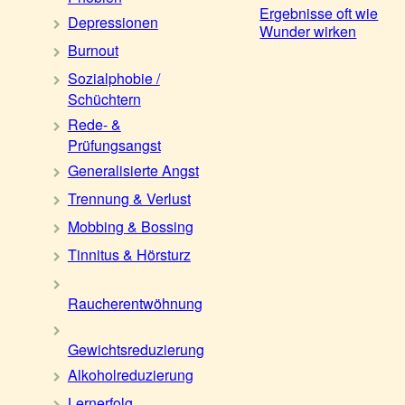
Ergebnisse oft wie
Depressionen
Wunder wirken
Burnout
Sozialphobie /
Schüchtern
Rede- &
Prüfungsangst
Generalisierte Angst
Trennung & Verlust
Mobbing & Bossing
Tinnitus & Hörsturz
Raucherentwöhnung
Gewichtsreduzierung
Alkoholreduzierung
Lernerfolg