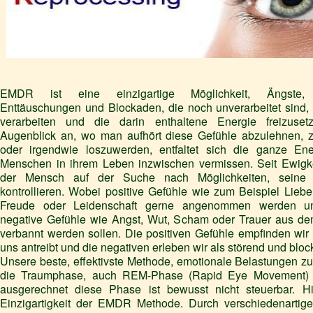
EMDR ist eine einzigartige Möglichkeit, Ängste, 
Enttäuschungen und Blockaden, die noch unverarbeitet sind, 
verarbeiten und die darin enthaltene Energie freizus
Augenblick an, wo man aufhört diese Gefühle abzulehnen, z
oder irgendwie loszuwerden, entfaltet sich die ganze Ener
Menschen in ihrem Leben inzwischen vermissen.
Seit Ewigk
der Mensch auf der Suche nach Möglichkeiten, seine
kontrollieren. Wobei positive Gefühle wie zum Beispiel Liebe
Freude oder Leidenschaft gerne angenommen werden u
negative Gefühle wie Angst, Wut, Scham oder Trauer aus de
verbannt werden sollen. Die positiven Gefühle empfinden wir 
uns antreibt und die negativen erleben wir als störend und bloc
Unsere beste, effektivste Methode, emotionale Belastungen zu 
die Traumphase, auch REM-Phase (Rapid Eye Movement) 
ausgerechnet diese Phase ist bewusst nicht steuerbar. Hi
Einzigartigkeit der EMDR Methode. Durch verschiedenartig