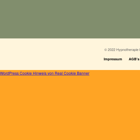
© 2022 Hypnotherapie 
Impressum
AGB’s
WordPress Cookie Hinweis von Real Cookie Banner