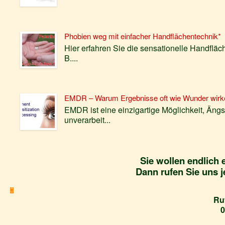
Phobien weg mit einfacher Handflächentechnik*
Hier erfahren Sie die sensationelle Handfläc
B....
EMDR – Warum Ergebnisse oft wie Wunder wirk
EMDR ist eine einzigartige Möglichkeit, Äng
unverarbeit...
Sie wollen endlich
Dann rufen Sie uns j
Ru
0