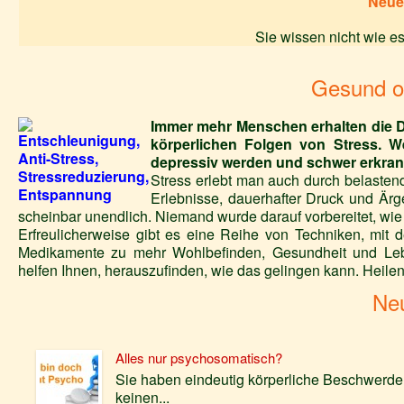
Neue
Sie wissen nicht wie es
Gesund o
Immer mehr Menschen erhalten die D
körperlichen Folgen von Stress. W
depressiv werden und schwer erkran
Stress erlebt man auch durch belasten
Erlebnisse, dauerhafter Druck und Ärge
scheinbar unendlich. Niemand wurde darauf vorbereitet, wi
Erfreulicherweise gibt es eine Reihe von Techniken, mit
Medikamente zu mehr Wohlbefinden, Gesundheit und Leb
helfen Ihnen, herauszufinden, wie das gelingen kann. Heilen
Ne
Alles nur psychosomatisch?
Sie haben eindeutig körperliche Beschwerd
keinen...