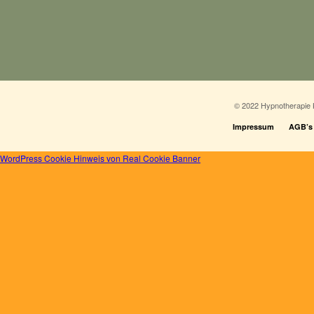
© 2022 Hypnotherapie 
Impressum
AGB’s
WordPress Cookie Hinweis von Real Cookie Banner